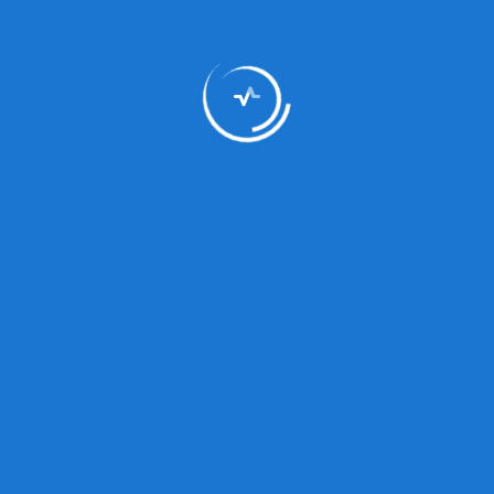
2
Carreras Técnicas
34
Años de Experiencia